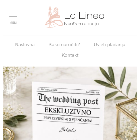
MENI
Naslovna
Kako naručiti?
Uvjeti plaćanja
Kontakt