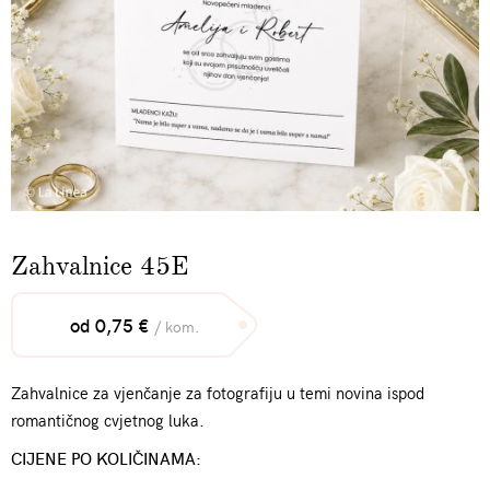
Zahvalnice 45E
od 0,75 €
/ kom.
Zahvalnice za vjenčanje za fotografiju u temi novina ispod
romantičnog cvjetnog luka.
CIJENE PO KOLIČINAMA: