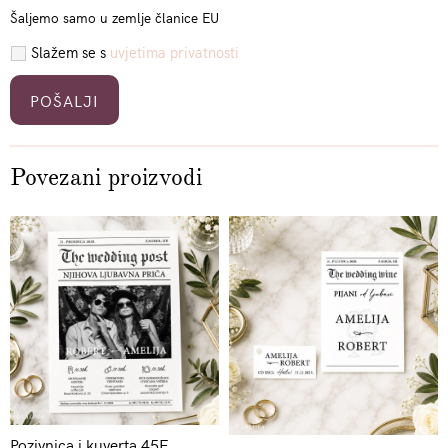
Šaljemo samo u zemlje članice EU
Slažem se s
uvjetima privatnosti
Please leave this field empty.
Povezani proizvodi
Pozivnica i kuverta 45E