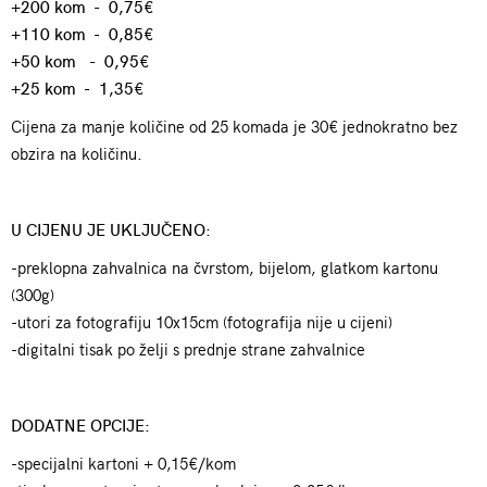
+200 kom - 0,75€
+110 kom - 0,85€
+50 kom - 0,95€
+25 kom - 1,35€
Cijena za manje količine od 25 komada je 30€ jednokratno bez
obzira na količinu.
U CIJENU JE UKLJUČENO:
-preklopna zahvalnica na čvrstom, bijelom, glatkom kartonu
(300g)
-utori za fotografiju 10x15cm (fotografija nije u cijeni)
-digitalni tisak po želji s prednje strane zahvalnice
DODATNE OPCIJE:
-specijalni kartoni + 0,15€/kom