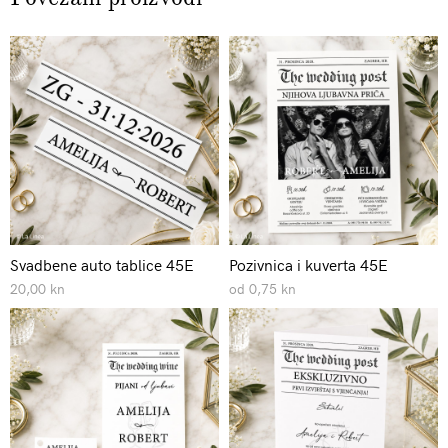
Svadbene auto tablice 45E
Pozivnica i kuverta 45E
20,00 kn
od 0,75 kn