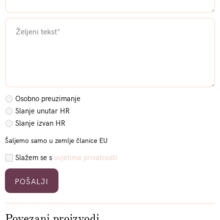
Osobno preuzimanje
Slanje unutar HR
Slanje izvan HR
Šaljemo samo u zemlje članice EU
Slažem se s
uvjetima privatnosti
Please leave this field empty.
Povezani proizvodi