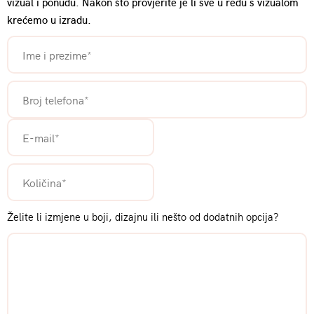
vizual i ponudu. Nakon što provjerite je li sve u redu s vizualom
krećemo u izradu.
Želite li izmjene u boji, dizajnu ili nešto od dodatnih opcija?