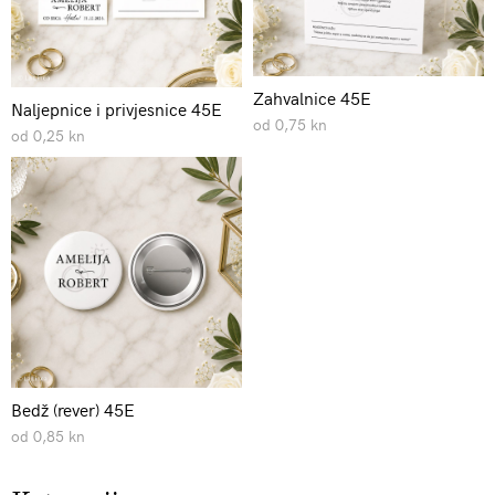
Zahvalnice 45E
Naljepnice i privjesnice 45E
od 0,75 kn
od 0,25 kn
Bedž (rever) 45E
od 0,85 kn