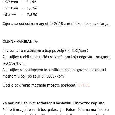
+90 kom - 1,15€
+25 kom - 1,35€
+5 kom - 3,35€
Cijena se odnosi na magnet (5.2x7.8 cm) s tiskom bez pakiranja.
CIJENE PAKIRANJA:
1) vrećica sa mašnicom u boji po želji (+0,65€/kom)
2) kutijice u obliku jastučića sa grafikom koja odgovara magnetu
(+0,55€/kom)
3) kutijice sa poklopcem te grafikom koja odgovara magnetu i
mašnom u boji po želji (+1,00€/kom)
Opcije pakiranja magneta možete pogledati
OVDJE
Za narudžu ispunite formular u nastavku. Obavezno napišite
želite li magnete sa ili bez pakiranja. Potom ćete na mail dobiti