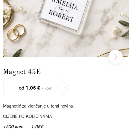
Magnet 45E
od 1,05 €
/ kom.
Magnetić za vjenčanje u temi novina.
CIJENE PO KOLIČINAMA:
+200 kom - 1,05€