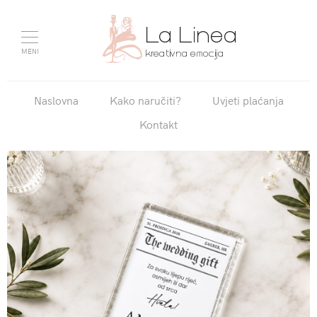
MENI
Naslovna
Kako naručiti?
Uvjeti plaćanja
Kontakt