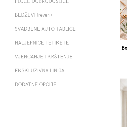
PLOČE DOBRODOŠLICE
BEDŽEVI (reveri)
SVADBENE AUTO TABLICE
NALJEPNICE I ETIKETE
Be
VJENČANJE I KRŠTENJE
EKSKLUZIVNA LINIJA
DODATNE OPCIJE