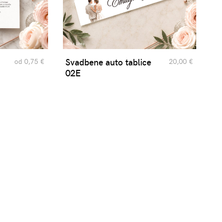
Svadbene auto tablice
od 0,75 €
20,00 €
02E