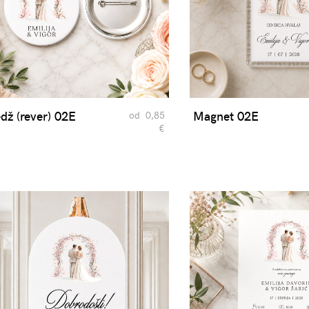
dž (rever) 02E
Magnet 02E
od 0,85
€