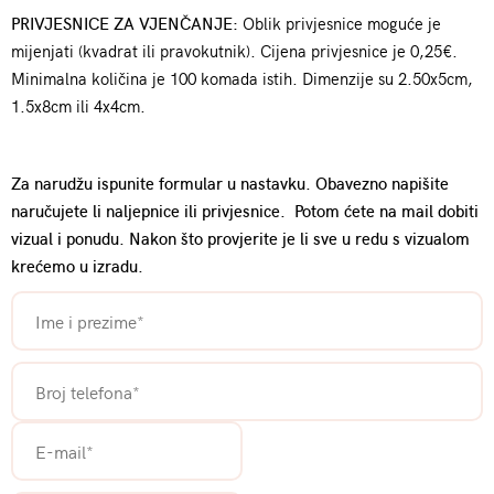
PRIVJESNICE ZA VJENČANJE:
Oblik privjesnice moguće je
mijenjati (kvadrat ili pravokutnik). Cijena privjesnice je 0,25€.
Minimalna količina je 100 komada istih. Dimenzije su 2.50x5cm,
1.5x8cm ili 4x4cm.
Za narudžu ispunite formular u nastavku. Obavezno napišite
naručujete li naljepnice ili privjesnice. Potom ćete na mail dobiti
vizual i ponudu. Nakon što provjerite je li sve u redu s vizualom
krećemo u izradu.