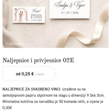
Naljepnice i privjesnice 02E
od 0,25 €
/ kom.
NALJEPNICE ZA SVADBENO VINO:
izrađene su na
samoljepivom papiru otpornom na vlagu u dimenziji 9.5x6.5cm.
Minimalna količina za narudžbu je 50 komada istih, a cijena je
0,30€.