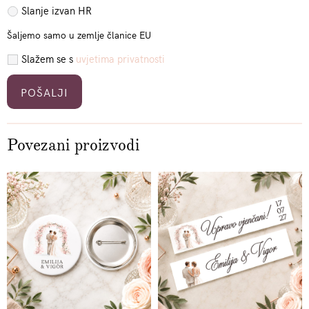
Slanje izvan HR
Šaljemo samo u zemlje članice EU
Slažem se s
uvjetima privatnosti
Please leave this field empty.
Povezani proizvodi