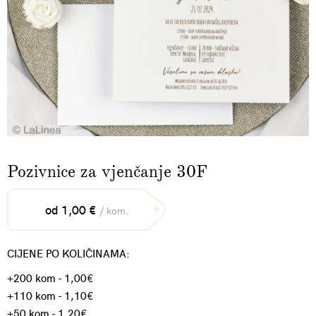
Pozivnice za vjenčanje 30F
od 1,00 €
/ kom.
CIJENE PO KOLIČINAMA:
+200 kom - 1,00€
+110 kom - 1,10€
+50 kom - 1,20€