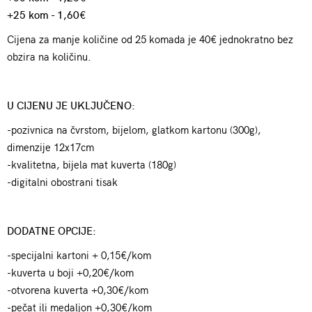
+25 kom - 1,60€
Cijena za manje količine od 25 komada je 40€ jednokratno bez
obzira na količinu.
U CIJENU JE UKLJUČENO:
-pozivnica na čvrstom, bijelom, glatkom kartonu (300g),
dimenzije 12x17cm
-kvalitetna, bijela mat kuverta (180g)
-digitalni obostrani tisak
DODATNE OPCIJE:
-specijalni kartoni + 0,15€/kom
-kuverta u boji +0,20€/kom
-otvorena kuverta +0,30€/kom
-pečat ili medaljon +0,30€/kom