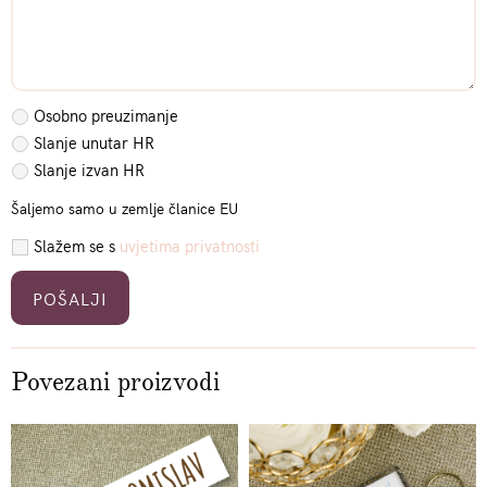
Osobno preuzimanje
Slanje unutar HR
Slanje izvan HR
Šaljemo samo u zemlje članice EU
Slažem se s
uvjetima privatnosti
Please leave this field empty.
Povezani proizvodi