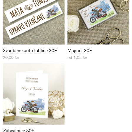
Svadbene auto tablice 30F
Magnet 30F
20,00 kn
od 1,05 kn
Zahvalnice 30F