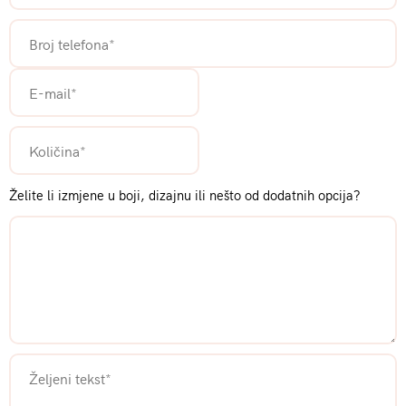
Želite li izmjene u boji, dizajnu ili nešto od dodatnih opcija?