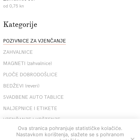
od 0,75 kn
Kategorije
POZIVNICE ZA VJENČANJE
ZAHVALNICE
MAGNETI (zahvalnice)
PLOČE DOBRODOŠLICE
BEDŽEVI (reveri)
SVADBENE AUTO TABLICE
NALJEPNICE I ETIKETE
VJENČANJE I KRŠTENJE
Ova stranica pohranjuje statističke kolačiće.
EKSKLUZIVNA LINIJA
Nastavkom korištenja, slažete se s pohranom