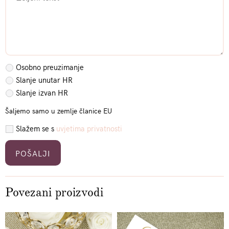
Osobno preuzimanje
Slanje unutar HR
Slanje izvan HR
Šaljemo samo u zemlje članice EU
Slažem se s
uvjetima privatnosti
Please leave this field empty.
Povezani proizvodi