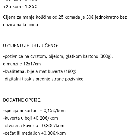
+25 kom - 1,35€
Cijena za manje količine od 25 komada je 30€ jednokratno bez
obzira na količinu.
U CIJENU JE UKLJUČENO:
-pozivnica na čvrstom, bijelom, glatkom kartonu (300g),
dimenzije 12x17cm
-kvalitetna, bijela mat kuverta (180g)
-digitalni tisak s prednje strane pozivnice
DODATNE OPCIJE:
-specijalni kartoni + 0,15€/kom
-kuverta u boji +0,20€/kom
-otvorena kuverta +0,30€/kom
-pečat ili medaljon +0,30€/kom