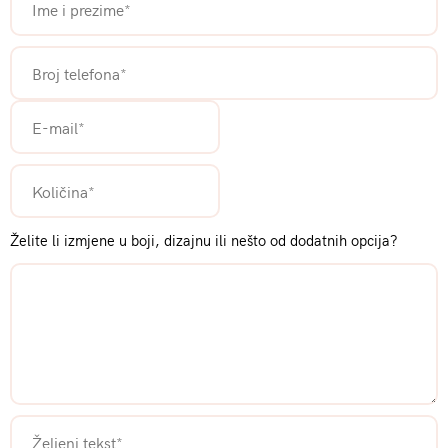
Želite li izmjene u boji, dizajnu ili nešto od dodatnih opcija?