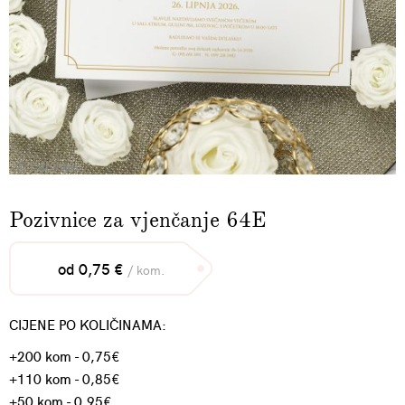
Pozivnice za vjenčanje 64E
od 0,75 €
/ kom.
CIJENE PO KOLIČINAMA:
+200 kom - 0,75€
+110 kom - 0,85€
+50 kom - 0,95€