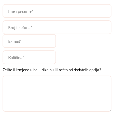
Želite li izmjene u boji, dizajnu ili nešto od dodatnih opcija?