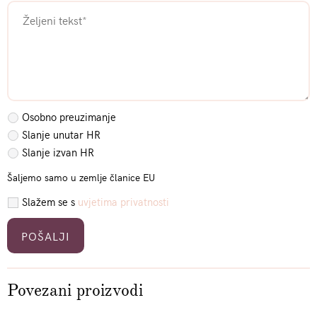
Osobno preuzimanje
Slanje unutar HR
Slanje izvan HR
Šaljemo samo u zemlje članice EU
Slažem se s
uvjetima privatnosti
Please leave this field empty.
Povezani proizvodi