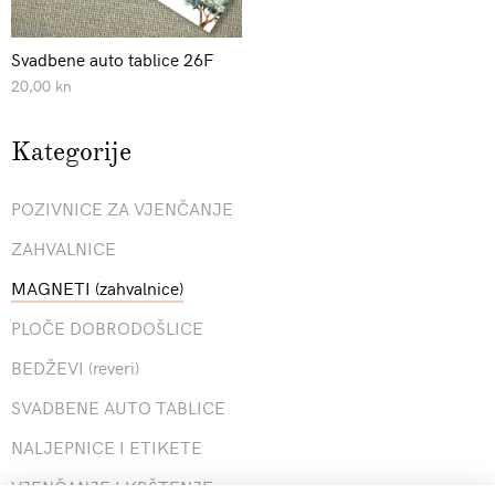
Svadbene auto tablice 26F
20,00 kn
Kategorije
POZIVNICE ZA VJENČANJE
ZAHVALNICE
MAGNETI (zahvalnice)
PLOČE DOBRODOŠLICE
BEDŽEVI (reveri)
SVADBENE AUTO TABLICE
NALJEPNICE I ETIKETE
VJENČANJE I KRŠTENJE