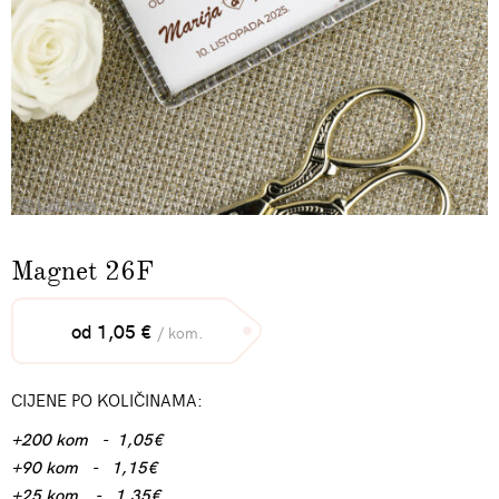
Magnet 26F
od 1,05 €
/ kom.
CIJENE PO KOLIČINAMA:
+200 kom - 1,05€
+90 kom - 1,15€
+25 kom - 1,35€